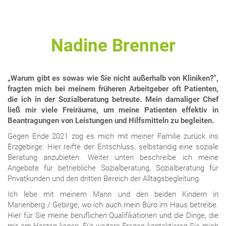
Nadine Brenner
„Warum gibt es sowas wie Sie nicht außerhalb von Kliniken?“,
fragten mich bei meinem früheren Arbeitgeber oft Patienten,
die ich in der Sozialberatung betreute. Mein damaliger Chef
ließ mir viele Freiräume, um meine Patienten effektiv in
Beantragungen von Leistungen und Hilfsmitteln zu begleiten.
Gegen Ende 2021 zog es mich mit meiner Familie zurück ins
Erzgebirge. Hier reifte der Entschluss, selbständig eine soziale
Beratung anzubieten. Weiter unten beschreibe ich meine
Angebote für betriebliche Sozialberatung, Sozialberatung für
Privatkunden und den dritten Bereich der Alltagsbegleitung.
Ich lebe mit meinem Mann und den beiden Kindern in
Marienberg / Gebirge, wo ich auch mein Büro im Haus betreibe.
Hier für Sie meine beruflichen Qualifikationen und die Dinge, die
mir am Herzen liegen. Für weitere Fragen kontaktieren Sie mich