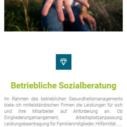
Betriebliche Sozialberatung
Im Rahmen des betrieblichen Gesundheitsmanagements
biete ich mittelständischen Firmen die Leistungen für sich
und ihre Mitarbeiter auf Anforderung an. Ob
Eingliederungsmangement, Arbeitsplatzanpassung,
Leistungsbeantragung für Familienmitglieder, Hilfsmittel…..