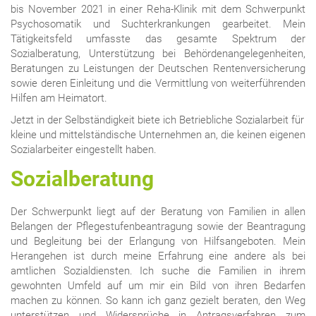
bis November 2021 in einer Reha-Klinik mit dem Schwerpunkt
Psychosomatik und Suchterkrankungen gearbeitet. Mein
Tätigkeitsfeld umfasste das gesamte Spektrum der
Sozialberatung, Unterstützung bei Behördenangelegenheiten,
Beratungen zu Leistungen der Deutschen Rentenversicherung
sowie deren Einleitung und die Vermittlung von weiterführenden
Hilfen am Heimatort.
Jetzt in der Selbständigkeit biete ich Betriebliche Sozialarbeit für
kleine und mittelständische Unternehmen an, die keinen eigenen
Sozialarbeiter eingestellt haben.
Sozialberatung
Der Schwerpunkt liegt auf der Beratung von Familien in allen
Belangen der Pflegestufenbeantragung sowie der Beantragung
und Begleitung bei der Erlangung von Hilfsangeboten. Mein
Herangehen ist durch meine Erfahrung eine andere als bei
amtlichen Sozialdiensten. Ich suche die Familien in ihrem
gewohnten Umfeld auf um mir ein Bild von ihren Bedarfen
machen zu können. So kann ich ganz gezielt beraten, den Weg
unterstützen und Widersprüche in Antragsverfahren zum